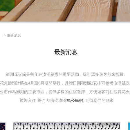
】 >
最新消息
最新消息
澎湖花火節是每年在澎湖舉辦的重要活動，吸引眾多遊客前來觀賞。
澎湖花火節預計將在4月至6月期間舉行，具體日期和活動安排可參考澎湖縣
公市作為澎湖的主要市區，提供多樣的住宿選擇，方便遊客前往觀賞花火
歡迎入住 我們 熱海澎湖灣
馬公民宿
, 期待您們的到來