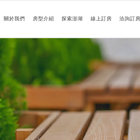
關於我們
房型介紹
探索澎湖
線上訂房
洽詢訂