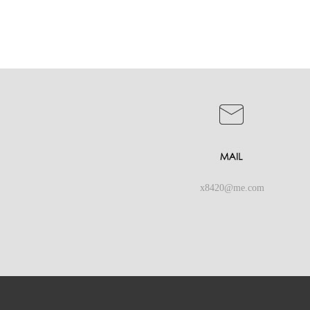
x8420@me.com
熱海澎湖灣民宿【
Copyrig
澎湖民宿推薦