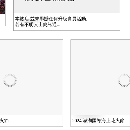
本旅店 並未舉辦任何升級會員活動,
若有不明人士簡訊通...
花火節
2024 澎湖國際海上花火節