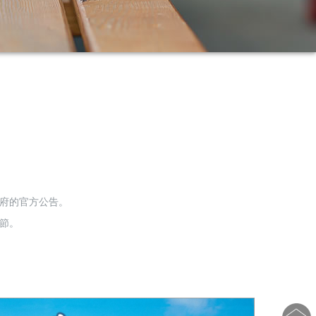
政府的官方公告。
節。