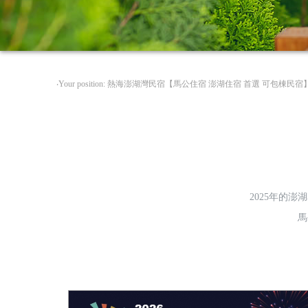
‧Your position: 熱海澎湖灣民宿【馬公住宿 澎湖住宿 首選 可包棟民宿
2025年的
馬