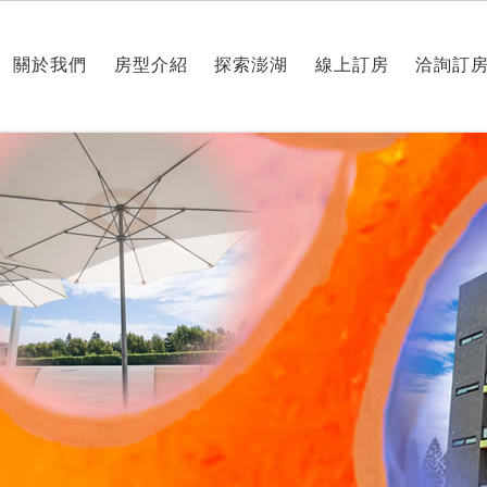
關於我們
房型介紹
探索澎湖
線上訂房
洽詢訂