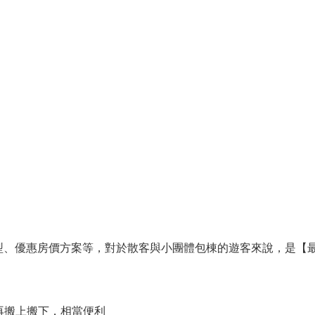
型、優惠房價方案等，對於散客與小團體包棟的遊客來說，是【最
再搬上搬下，相當便利