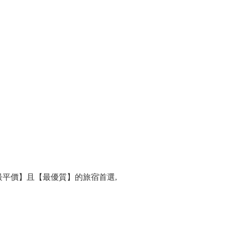
平價】且【最優質】的旅宿首選,