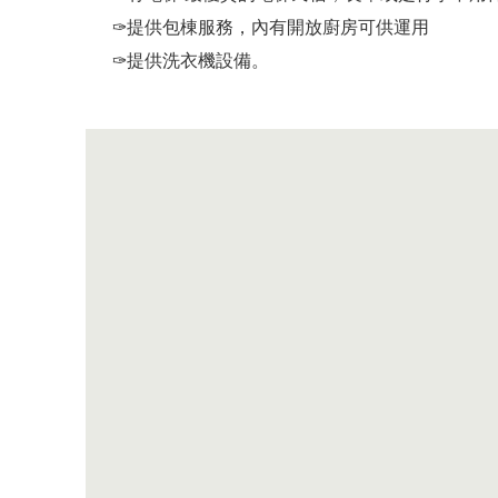
✑提供包棟服務，內有開放廚房可供運用
✑提供洗衣機設備。