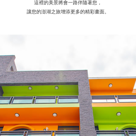
這裡的美景將會一路伴隨著您，
讓您的澎湖之旅增添更多的精彩畫面。