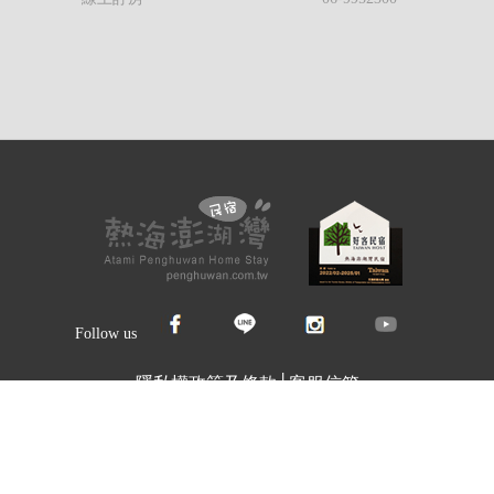
Follow us
隱私權政策及條款
│
客服信箱
馬公住宿 澎湖住宿 首選 可包棟民宿】
澎湖縣馬公市鎖港里41
ht © 熱海澎湖灣民宿【馬公住宿 澎湖住宿 首選 可包棟民宿】 All Rights 
澎湖住宿推薦
馬公民宿推薦
馬公住宿推薦
馬公住宿
馬公民宿
澎
Design by 橘子新創網頁設計
Host by Foxpro 系統開發