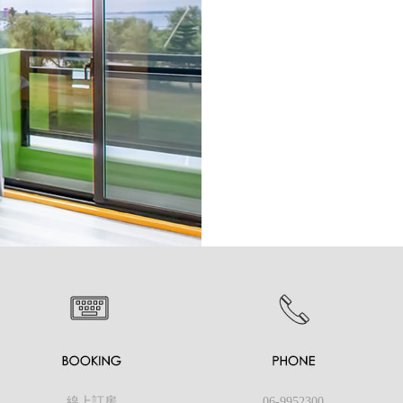
線上訂房
06-9952300