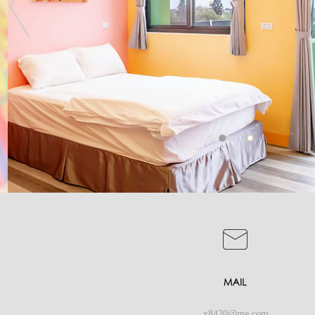
x8420@me.com