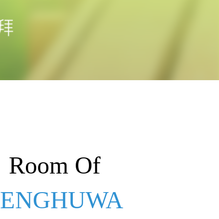
Room Of
PENGHUWA