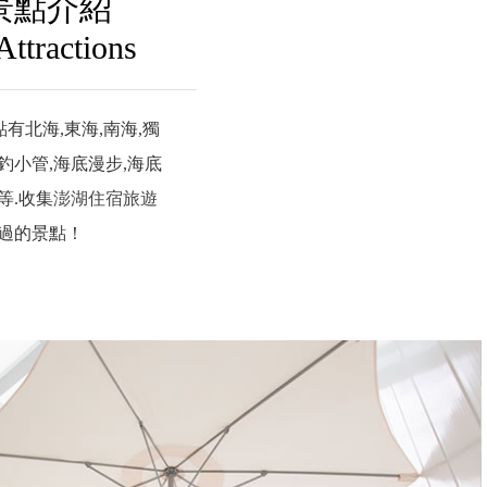
景點介紹
Attractions
有北海,東海,南海,獨
釣小管,海底漫步,海底
等.收集
澎湖住宿旅遊
過的景點！