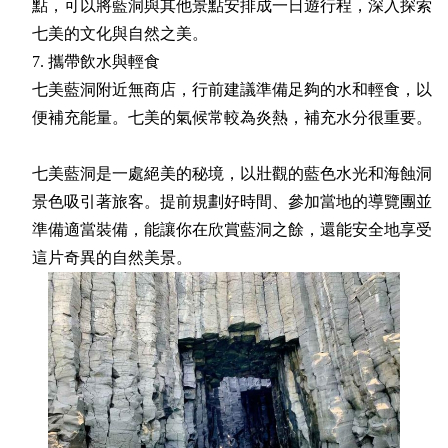
點，可以將藍洞與其他景點安排成一日遊行程，深入探索
七美的文化與自然之美。
7. 攜帶飲水與輕食
七美藍洞附近無商店，行前建議準備足夠的水和輕食，以
便補充能量。七美的氣候常較為炎熱，補充水分很重要。
七美藍洞是一處絕美的秘境，以壯觀的藍色水光和海蝕洞
景色吸引著旅客。提前規劃好時間、參加當地的導覽團並
準備適當裝備，能讓你在欣賞藍洞之餘，還能安全地享受
這片奇異的自然美景。