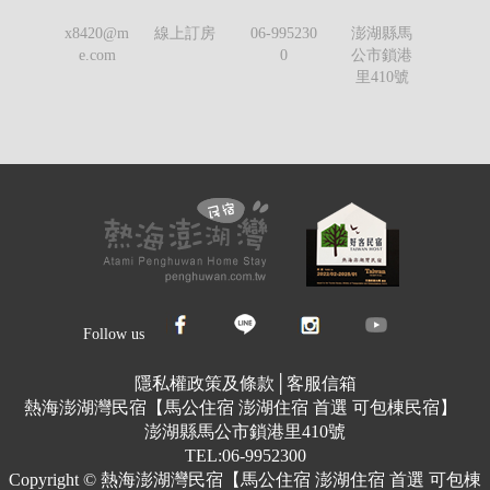
x8420@m
線上訂房
06-995230
澎湖縣馬
e.com
0
公市鎖港
里410號
Follow us
隱私權政策及條款
│
客服信箱
熱海澎湖灣民宿【馬公住宿 澎湖住宿 首選 可包棟民宿】
澎湖縣馬公市鎖港里410號
TEL:06-9952300
Copyright © 熱海澎湖灣民宿【馬公住宿 澎湖住宿 首選 可包棟