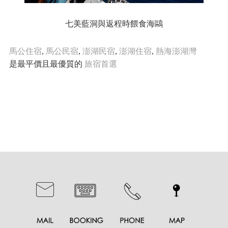
七美藍洞與返程時餵食海鷗
馬公住宿
,
馬公民宿
,
澎湖民宿
,
澎湖住宿
,
熱海澎湖灣
是最平價且最優質的
旅宿首選