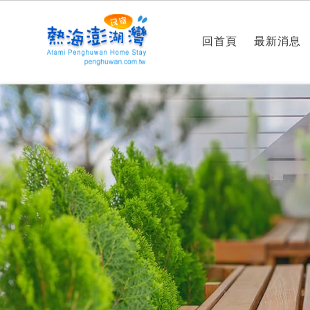
回首頁
最新消息