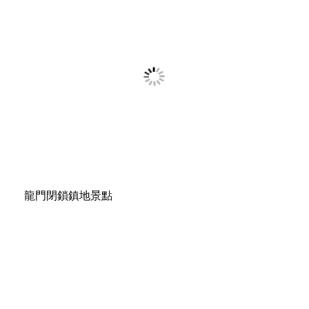
龍門閉鎖鎮地景點