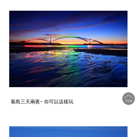
菊島三天兩夜~ 你可以這樣玩