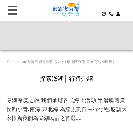
‧Your position: 熱海澎湖灣民宿【馬公住宿 澎湖住宿 首選 可包棟民宿】 >
探索澎湖│
行程介紹
澎湖深度之旅,我們承辦各式海上活動,半潛艇觀賞.
夜釣小管.南海.東北海,為您規劃自由行行程,感謝大
家推薦我們為
澎湖民宿之首選
....