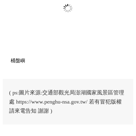
桶盤嶼
( ps:圖片來源:交通部觀光局澎湖國家風景區管理
處 https://www.penghu-nsa.gov.tw/ 若有冒犯版權
請來電告知 謝謝 )