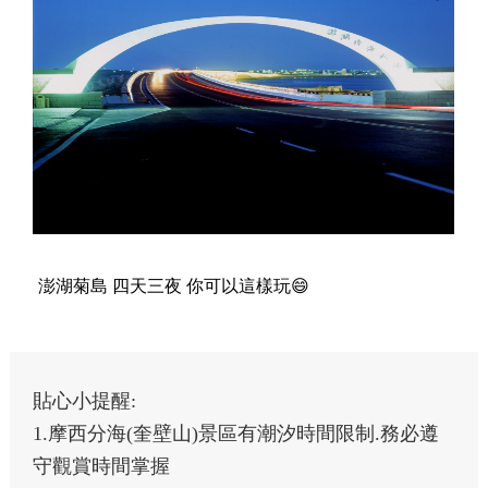
澎湖菊島 四天三夜 你可以這樣玩😄
貼心小提醒:
1.摩西分海(奎壁山)景區有潮汐時間限制.務必遵
守觀賞時間掌握