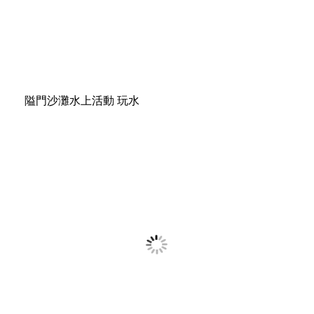
隘門沙灘水上活動 玩水