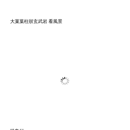
大菓葉柱狀玄武岩 看風景