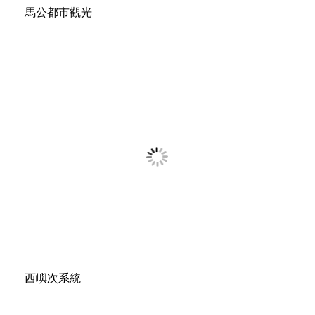
馬公都市觀光
西嶼次系統