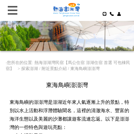
‧您所在的位置: 熱海澎湖灣民宿【馬公住宿 澎湖住宿 首選 可包棟民
宿】 >
探索澎湖 / 附近景點介紹 / 東海鳥嶼澎澎灣
東海鳥嶼澎澎灣
東海鳥嶼的澎澎灣是澎湖近年來人氣逐漸上升的景點，特
別以水上活動和浮潛體驗聞名，這裡的清澈海水、豐富的
海洋生態以及美麗的沙灘都讓遊客流連忘返。以下是澎澎
灣的一些特色與遊玩亮點：