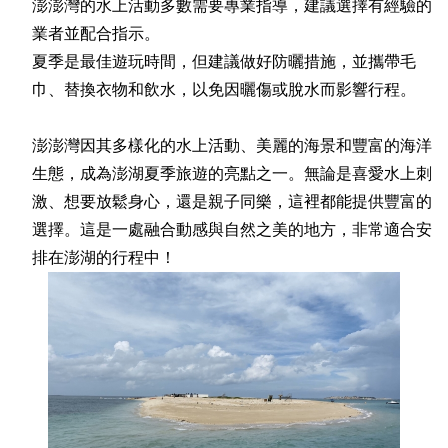
澎澎灣的水上活動多數需要專業指導，建議選擇有經驗的
業者並配合指示。
夏季是最佳遊玩時間，但建議做好防曬措施，並攜帶毛
巾、替換衣物和飲水，以免因曬傷或脫水而影響行程。
澎澎灣因其多樣化的水上活動、美麗的海景和豐富的海洋
生態，成為澎湖夏季旅遊的亮點之一。無論是喜愛水上刺
激、想要放鬆身心，還是親子同樂，這裡都能提供豐富的
選擇。這是一處融合動感與自然之美的地方，非常適合安
排在澎湖的行程中！