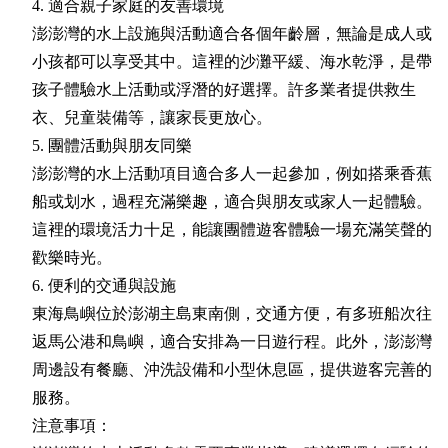
4. 適合親子家庭的友善環境
澎澎灣的水上設施與活動適合各個年齡層，無論是成人或
小孩都可以享受其中。這裡的沙灘平緩、海水乾淨，是帶
孩子體驗水上活動或浮潛的好選擇。許多業者提供救生
衣、兒童裝備等，讓家長更放心。
5. 團體活動與朋友同樂
澎澎灣的水上活動項目適合多人一起參加，例如搭乘香蕉
船或划水，過程充滿樂趣，適合與朋友或家人一起體驗。
這裡的環境活力十足，能讓團體遊客體驗一場充滿笑聲的
歡樂時光。
6. 便利的交通與設施
東海鳥嶼位於澎湖主島東南側，交通方便，有多班船次往
返馬公港和鳥嶼，適合安排為一日遊行程。此外，澎澎灣
周邊設有餐廳、沖洗設備和小型休息區，提供遊客完善的
服務。
注意事項：