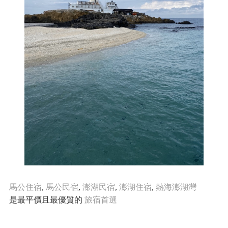
馬公住宿
,
馬公民宿
,
澎湖民宿
,
澎湖住宿
,
熱海澎湖灣
是最平價且最優質的
旅宿首選