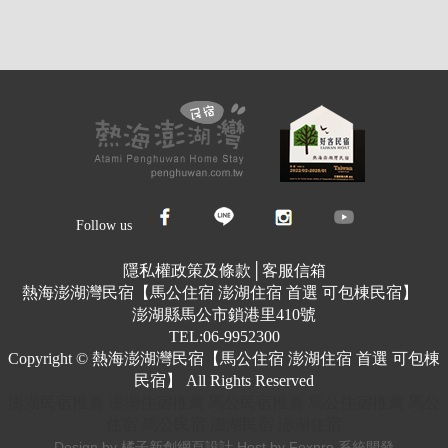
Follow us
隱私權政策及條款
│
客服信箱
熱海澎湖灣民宿【馬公住宿 澎湖住宿 首選 可包棟民宿】
澎湖縣馬公市鎖港里410號
TEL:06-9952300
Copyright © 熱海澎湖灣民宿【馬公住宿 澎湖住宿 首選 可包棟
民宿】 All Rights Reserved
澎湖民宿推薦
澎湖住宿推薦
馬公民宿推薦
馬公住宿推薦
馬公
住宿
馬公民宿
澎湖民宿
澎湖住宿
Design by 橘子新創網頁設計
Host by Foxpro 系統開發