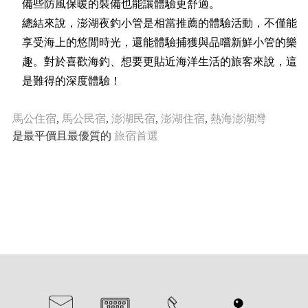
備些防風保暖的裝備也能讓體驗更舒適。
總結來說，澎湖夜釣小管是相當推薦的體驗活動，不僅能
享受海上的悠閒時光，還能體驗捕獲與品嚐新鮮小管的樂
趣。對於喜歡海釣、想要更貼近海洋生活的旅客來說，這
是難得的深度體驗！
馬公住宿
,
馬公民宿
,
澎湖民宿
,
澎湖住宿
,
熱海澎湖灣
是最平價且最優質的
旅宿首選